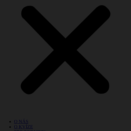
O NÁS
O KVÍZE