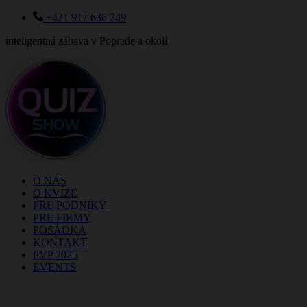
+421 917 636 249
inteligentná zábava v Poprade a okolí
O NÁS
O KVÍZE
PRE PODNIKY
PRE FIRMY
POSÁDKA
KONTAKT
PVP 2025
EVENTS